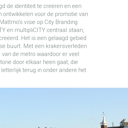
d de identiteit te creëren en een
en ontwikkelen voor de promotie van
 Mattmo's visie op City Branding
TY en multipliCITY centraal staan,
creëerd. Het is een gelaagd gebied
se buurt. Met een krakersverleden
 van de metro waardoor er veel
orie door elkaar heen gaat, die
etterlijk terug in onder andere het