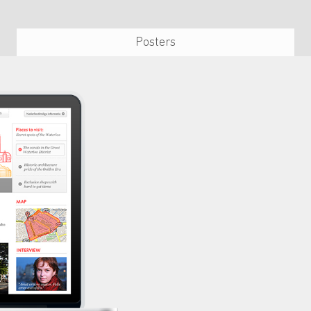
Posters