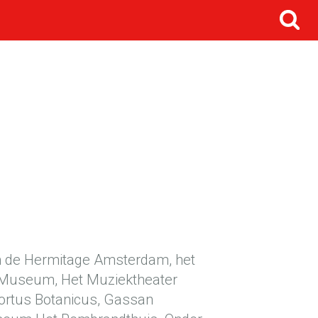
 van de Hermitage Amsterdam, het
 Museum, Het Muziektheater
rtus Botanicus, Gassan