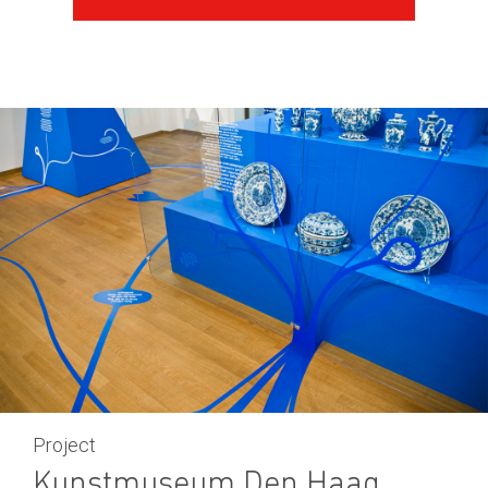
Project
Kunstmuseum Den Haag