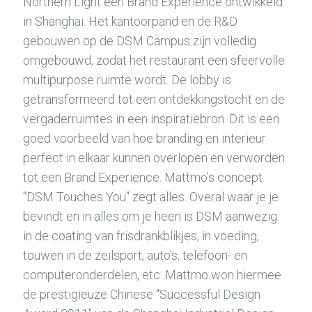
Northern Light een Brand Experience ontwikkeld
in Shanghai. Het kantoorpand en de R&D
gebouwen op de DSM Campus zijn volledig
omgebouwd, zodat het restaurant een sfeervolle
multipurpose ruimte wordt. De lobby is
getransformeerd tot een ontdekkingstocht en de
vergaderruimtes in een inspiratiebron. Dit is een
goed voorbeeld van hoe branding en interieur
perfect in elkaar kunnen overlopen en verworden
tot een Brand Experience. Mattmo's concept
"DSM Touches You" zegt alles. Overal waar je je
bevindt en in alles om je heen is DSM aanwezig:
in de coating van frisdrankblikjes, in voeding,
touwen in de zeilsport, auto's, telefoon- en
computeronderdelen, etc. Mattmo won hiermee
de prestigieuze Chinese "Successful Design