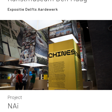
Expositie Delfts Aardewerk
Project
NAi