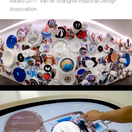
Award 2011" van de Shanghai Industrial Design
Association.